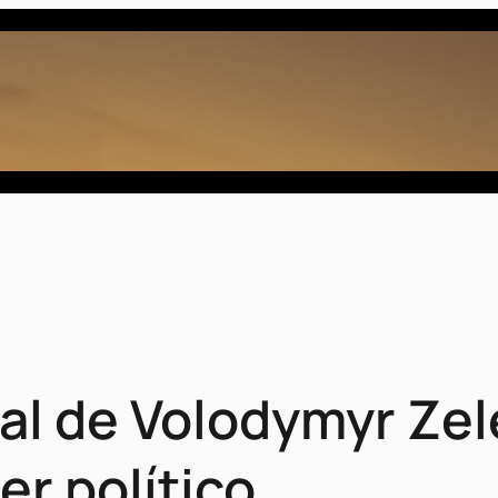
al de Volodymyr Zel
er político