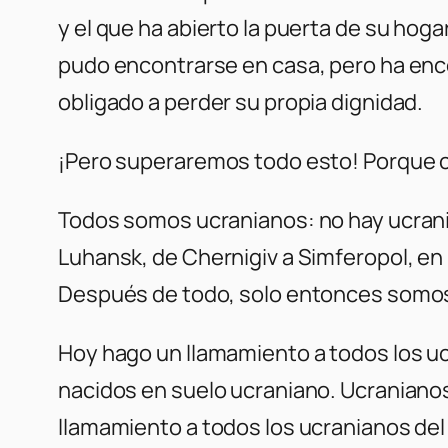
y el que ha abierto la puerta de su hog
pudo encontrarse en casa, pero ha enco
obligado a perder su propia dignidad.
¡Pero superaremos todo esto! Porque c
Todos somos ucranianos: no hay ucran
Luhansk, de Chernigiv a Simferopol, en
Después de todo, solo entonces somos
Hoy hago un llamamiento a todos los uc
nacidos en suelo ucraniano. Ucranianos 
llamamiento a todos los ucranianos del