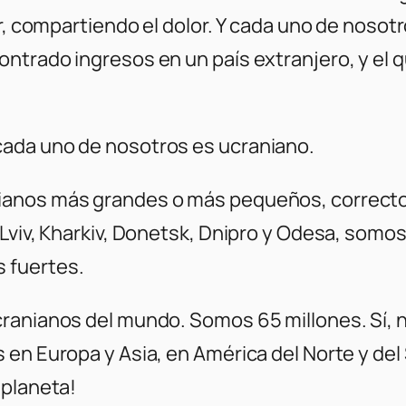
ar, compartiendo el dolor. Y cada uno de nosot
ntrado ingresos en un país extranjero, y el q
ada uno de nosotros es ucraniano.
ianos más grandes o más pequeños, correcto
 Lviv, Kharkiv, Donetsk, Dnipro y Odesa, somo
 fuertes.
ranianos del mundo. Somos 65 millones. Sí, 
en Europa y Asia, en América del Norte y del S
 planeta!