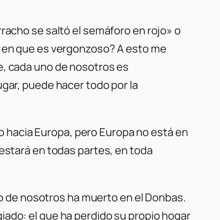
racho se saltó el semáforo en rojo» o
do en que es vergonzoso? A esto me
e, cada uno de nosotros es
ugar, puede hacer todo por la
 hacia Europa, pero Europa no está en
 estará en todas partes, en toda
 de nosotros ha muerto en el Donbas.
iado: el que ha perdido su propio hogar