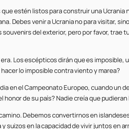
que estén listos para construir una Ucrania 
na. Debes venir a Ucrania no para visitar, sin
souvenirs del exterior, pero por favor, trae 
a. Los escépticos dirán que es imposible, una
 hacer lo imposible contra viento y marea?
ndia en el Campeonato Europeo, cuando un dent
l honor de su país? Nadie creía que pudieran h
mino. Debemos convertirnos en islandeses en 
 y suizos en la capacidad de vivir juntos en a