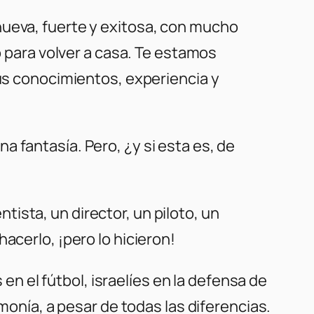
nueva, fuerte y exitosa, con mucho
o para volver a casa. Te estamos
tus conocimientos, experiencia y
 fantasía. Pero, ¿y si esta es, de
ista, un director, un piloto, un
acerlo, ¡pero lo hicieron!
el fútbol, ​​israelíes en la defensa de
rmonía, a pesar de todas las diferencias.