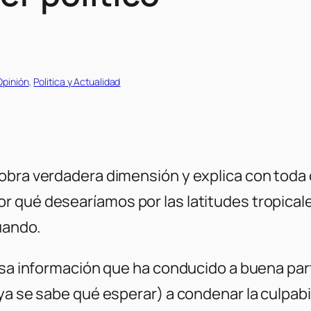
Opinión
, 
Politica y Actualidad
bra verdadera dimensión y explica con toda c
 qué desearíamos por las latitudes tropicale
cuando.
asa información que ha conducido a buena part
ya se sabe qué esperar) a condenar la culpabil