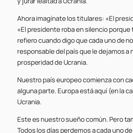
y jurar lealtad a Ucrania.
Ahora imagínate los titulares: «El pres
«El presidente roba en silencio porque
refiero cuando digo que cada uno de no
responsable del país que le dejamos a n
prosperidad de Ucrania.
Nuestro país europeo comienza con cad
alguna parte. Europa está aquí (en la c
Ucrania.
Este es nuestro sueño común. Pero ta
Todos los días perdemos a cada uno de 