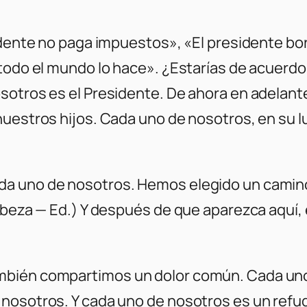
idente no paga impuestos», «El presidente bor
 todo el mundo lo hace». ¿Estarías de acuer
sotros es el Presidente. De ahora en adelant
uestros hijos. Cada uno de nosotros, en su l
a uno de nosotros. Hemos elegido un camino
abeza — Ed.) Y después de que aparezca aquí,
mbién compartimos un dolor común. Cada uno
nosotros. Y cada uno de nosotros es un refug