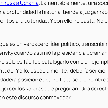
ón rusa a Ucrania
. Lamentablemente, una soci
 a profundidad la historia, tiende a juzgar r
tos a la autoridad. Y con ello no basta. No 
que es un verdadero líder político, transcribi
lensky cuando asumió la presidencia ucranian
no sólo es fácil de catalogarlo como un ejempl
tado. Y ello, especialmente, debería ser cier
rdadera posición ética no trata sobre nombres
jercer los valores que pregonan. Una derecha
 en este discurso conmovedor.