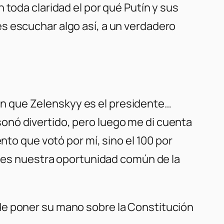
 toda claridad el por qué Putín y sus
s escuchar algo así, a un verdadero
sión que Zelenskyy es el presidente…
onó divertido, pero luego me di cuenta
nto que votó por mí, sino el 100 por
ta es nuestra oportunidad común de la
de poner su mano sobre la Constitución