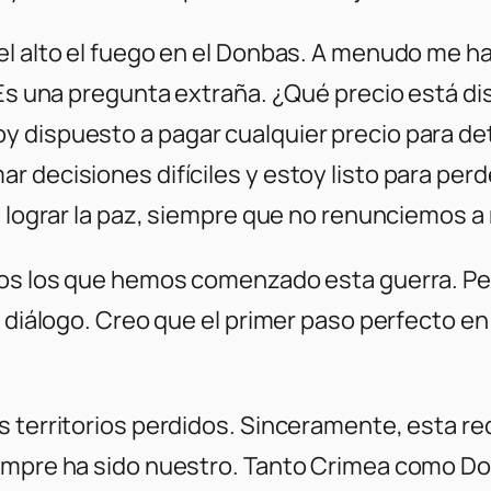
el alto el fuego en el Donbas. A menudo me 
 Es una pregunta extraña. ¿Qué precio está di
y dispuesto a pagar cualquier precio para de
decisiones difíciles y estoy listo para perder
a lograr la paz, siempre que no renunciemos a 
omos los que hemos comenzado esta guerra. 
l diálogo. Creo que el primer paso perfecto en
s territorios perdidos. Sinceramente, esta r
empre ha sido nuestro. Tanto Crimea como Don