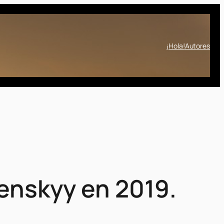
¡Hola!
Autores
enskyy en 2019.