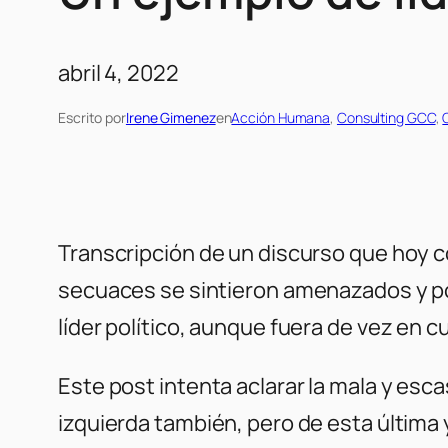
abril 4, 2022
Escrito por
Irene Gimenez
en
Acción Humana
, 
Consulting GCC
, 
Transcripción de un discurso que hoy co
secuaces se sintieron amenazados y por
líder político, aunque fuera de vez en 
Este post intenta aclarar la mala y esc
izquierda también, pero de esta última 