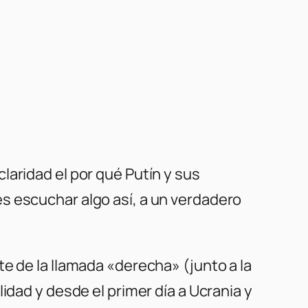
laridad el por qué Putín y sus
s escuchar algo así, a un verdadero
e de la llamada «derecha» (junto a la
idad y desde el primer día a Ucrania y