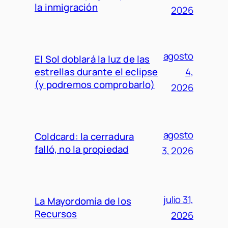
la inmigración
2026
agosto
El Sol doblará la luz de las
estrellas durante el eclipse
4,
(y podremos comprobarlo)
2026
agosto
Coldcard: la cerradura
falló, no la propiedad
3, 2026
julio 31,
La Mayordomía de los
Recursos
2026