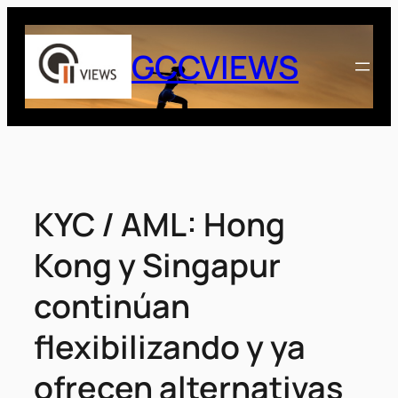
Saltar
al
GCCVIEWS
contenido
KYC / AML: Hong
Kong y Singapur
continúan
flexibilizando y ya
ofrecen alternativas