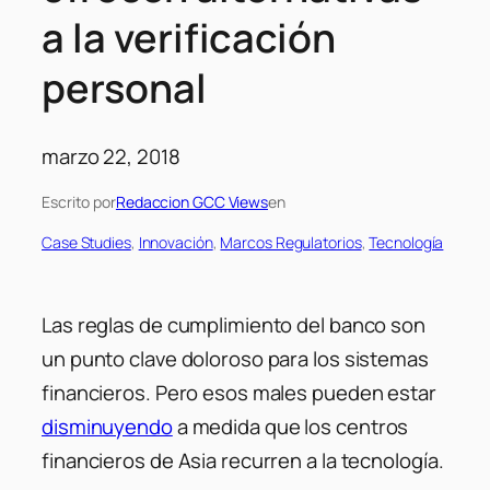
a la verificación
personal
marzo 22, 2018
Escrito por
Redaccion GCC Views
en
Case Studies
, 
Innovación
, 
Marcos Regulatorios
, 
Tecnología
Las reglas de cumplimiento del banco son
un punto clave doloroso para los sistemas
financieros. Pero esos males pueden estar
disminuyendo
a medida que los centros
financieros de Asia recurren a la tecnología.