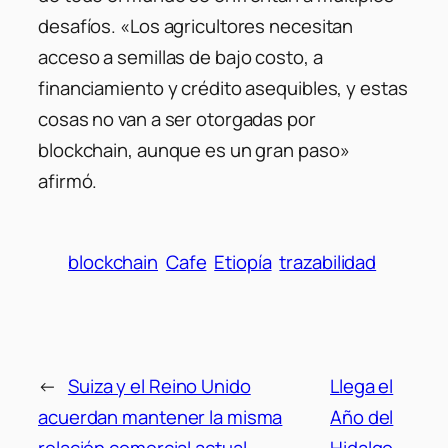
desafíos. «Los agricultores necesitan
acceso a semillas de bajo costo, a
financiamiento y crédito asequibles, y estas
cosas no van a ser otorgadas por
blockchain, aunque es un gran paso»
afirmó.
blockchain
Cafe
Etiopía
trazabilidad
←
Suiza y el Reino Unido
Llega el
acuerdan mantener la misma
Año del
relación comercial actual,
Hidalgo