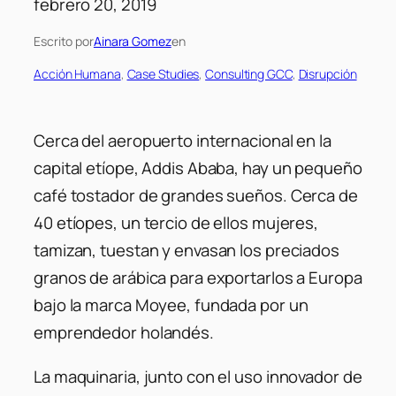
febrero 20, 2019
Escrito por
Ainara Gomez
en
Acción Humana
, 
Case Studies
, 
Consulting GCC
, 
Disrupción
Cerca del aeropuerto internacional en la
capital etíope, Addis Ababa, hay un pequeño
café tostador de grandes sueños. Cerca de
40 etíopes, un tercio de ellos mujeres,
tamizan, tuestan y envasan los preciados
granos de arábica para exportarlos a Europa
bajo la marca Moyee, fundada por un
emprendedor holandés.
La maquinaria, junto con el uso innovador de