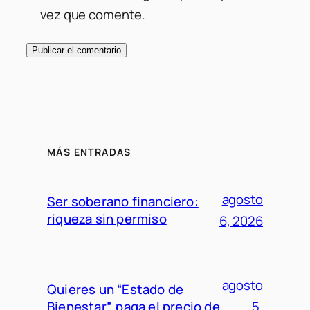
vez que comente.
MÁS ENTRADAS
agosto
Ser soberano financiero:
riqueza sin permiso
6, 2026
agosto
Quieres un “Estado de
Bienestar”, paga el precio de
5,