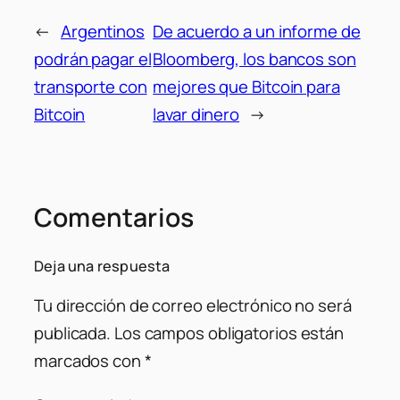
←
Argentinos
De acuerdo a un informe de
podrán pagar el
Bloomberg, los bancos son
transporte con
mejores que Bitcoin para
Bitcoin
lavar dinero
→
Comentarios
Deja una respuesta
Tu dirección de correo electrónico no será
publicada.
Los campos obligatorios están
marcados con
*