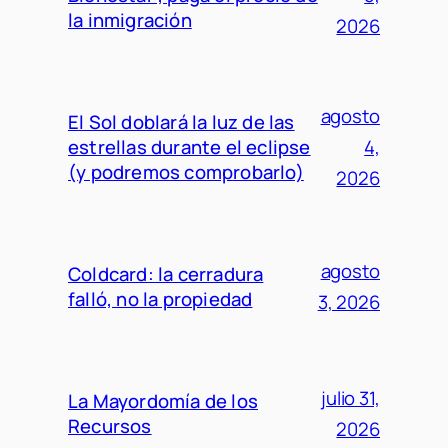
la inmigración
2026
agosto
El Sol doblará la luz de las
estrellas durante el eclipse
4,
(y podremos comprobarlo)
2026
agosto
Coldcard: la cerradura
falló, no la propiedad
3, 2026
julio 31,
La Mayordomía de los
Recursos
2026