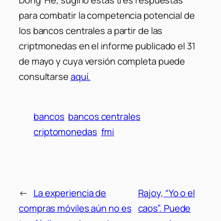
Dong He, sugirió estas tres respuestas
para combatir la competencia potencial de
los bancos centrales a partir de las
criptmonedas en el informe publicado el 31
de mayo y cuya versión completa puede
consultarse
aquí.
bancos
bancos centrales
criptomonedas
fmi
←
La experiencia de
Rajoy, “Yo o el
compras móviles aún no es
caos”. Puede