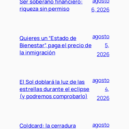
agosto
Ser soberano financiero:
riqueza sin permiso
6, 2026
agosto
Quieres un “Estado de
Bienestar”, paga el precio de
5,
la inmigración
2026
agosto
El Sol doblará la luz de las
estrellas durante el eclipse
4,
(y podremos comprobarlo)
2026
agosto
Coldcard: la cerradura