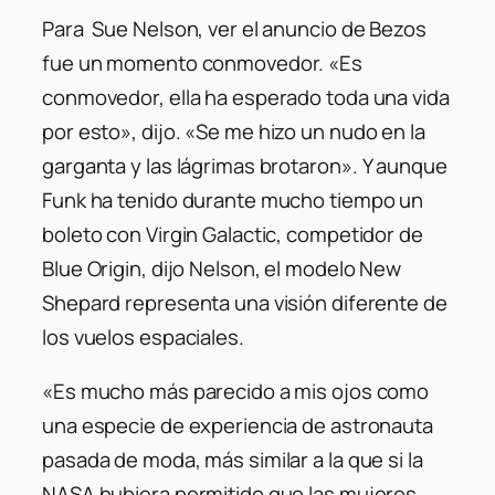
Para Sue Nelson, ver el anuncio de Bezos
fue un momento conmovedor.
«Es
conmovedor, ella ha esperado toda una vida
por esto»
, dijo.
«Se me hizo un nudo en la
garganta y las lágrimas brotaron»
. Y aunque
Funk ha tenido durante mucho tiempo un
boleto con Virgin Galactic, competidor de
Blue Origin, dijo Nelson, el modelo New
Shepard representa una visión diferente de
los vuelos espaciales.
«Es mucho más parecido a mis ojos como
una especie de experiencia de astronauta
pasada de moda, más similar a la que si la
NASA hubiera permitido que las mujeres