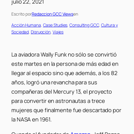
julio 22, 2021
Escrito por
Redaccion GCC Views
en
Acción Humana
, 
Case Studies
, 
Consulting GCC
, 
Cultura y
Sociedad
, 
Disrupción
, 
Viajes
La aviadora Wally Funk no sólo se convirtió
este martes en la persona de más edad en
llegar al espacio sino que además, a los 82
años, logró una revancha para sus
compañeras del Mercury 13, el proyecto
para convertir en astronautas a trece
mujeres que finalmente fue descartado por
la NASA en 1961.