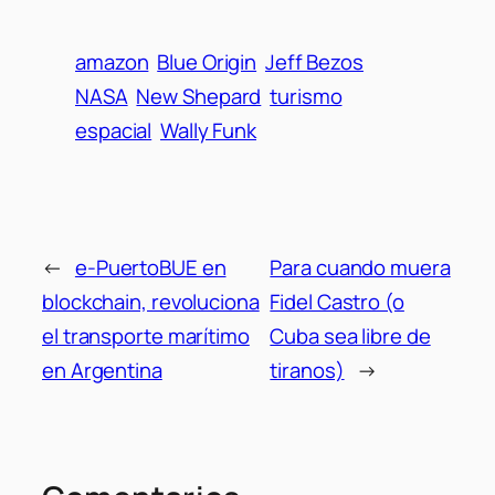
amazon
Blue Origin
Jeff Bezos
NASA
New Shepard
turismo
espacial
Wally Funk
←
e-PuertoBUE en
Para cuando muera
blockchain, revoluciona
Fidel Castro (o
el transporte marítimo
Cuba sea libre de
en Argentina
tiranos)
→