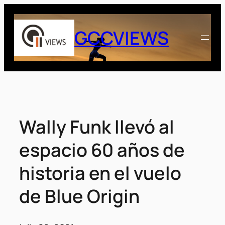
Saltar
al
GCCVIEWS
contenido
Wally Funk llevó al
espacio 60 años de
historia en el vuelo
de Blue Origin