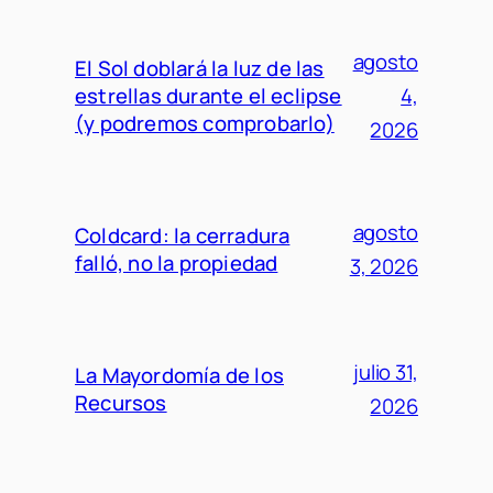
agosto
El Sol doblará la luz de las
estrellas durante el eclipse
4,
(y podremos comprobarlo)
2026
agosto
Coldcard: la cerradura
falló, no la propiedad
3, 2026
julio 31,
La Mayordomía de los
Recursos
2026