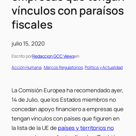
vínculos con paraísos
fiscales
julio 15, 2020
Escrito por
Redaccion GCC Views
en
Acción Humana
, 
Marcos Regulatorios
, 
Politica y Actualidad
La Comisión Europea ha recomendado ayer,
14 de Julio, que los Estados miembros no
concedan apoyo financiero a empresas que
tengan vínculos con países que figuren en
la lista de la UE de
países y territorios no