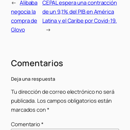
←
Alibaba
CEPAL espera una contracción
negocia la
de un 9,1% del PIB en América
compra de
Latina y el Caribe por Covid-19.
Glovo
→
Comentarios
Deja una respuesta
Tu dirección de correo electrónico no será
publicada.
Los campos obligatorios están
marcados con
*
Comentario
*