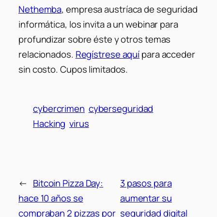
Nethemba
, empresa austríaca de seguridad
informática, los invita a un webinar para
profundizar sobre éste y otros temas
relacionados.
Regístrese aquí
para acceder
sin costo. Cupos limitados.
cybercrimen
cyberseguridad
Hacking
virus
←
Bitcoin Pizza Day:
3 pasos para
hace 10 años se
aumentar su
compraban 2 pizzas por
seguridad digital