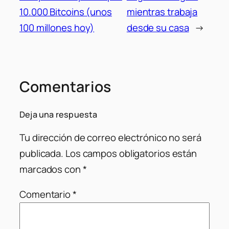
10.000 Bitcoins (unos
mientras trabaja
100 millones hoy)
desde su casa
→
Comentarios
Deja una respuesta
Tu dirección de correo electrónico no será
publicada.
Los campos obligatorios están
marcados con
*
Comentario
*