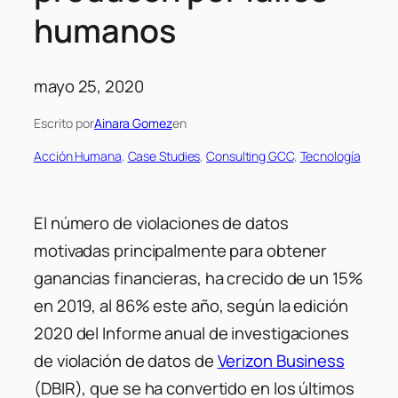
humanos
mayo 25, 2020
Escrito por
Ainara Gomez
en
Acción Humana
, 
Case Studies
, 
Consulting GCC
, 
Tecnología
El número de violaciones de datos
motivadas principalmente para obtener
ganancias financieras, ha crecido de un 15%
en 2019, al 86% este año, según la edición
2020 del Informe anual de investigaciones
de violación de datos de
Verizon Business
(DBIR), que se ha convertido en los últimos