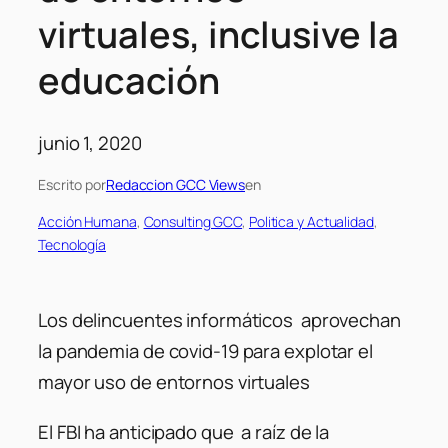
virtuales, inclusive la
educación
junio 1, 2020
Escrito por
Redaccion GCC Views
en
Acción Humana
, 
Consulting GCC
, 
Politica y Actualidad
, 
Tecnología
Los delincuentes informáticos aprovechan
la pandemia de covid-19 para explotar el
mayor uso de entornos virtuales
El FBI ha anticipado que a raíz de la