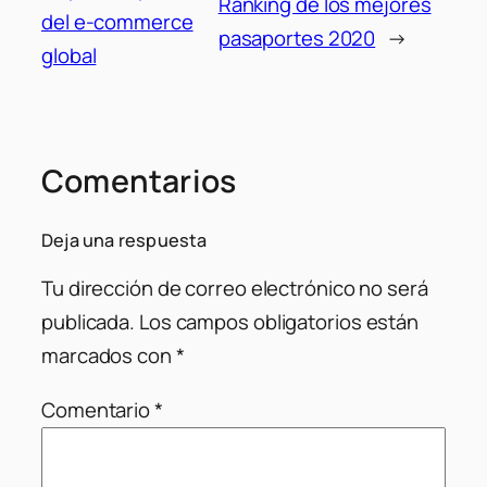
Ranking de los mejores
del e-commerce
pasaportes 2020
→
global
Comentarios
Deja una respuesta
Tu dirección de correo electrónico no será
publicada.
Los campos obligatorios están
marcados con
*
Comentario
*