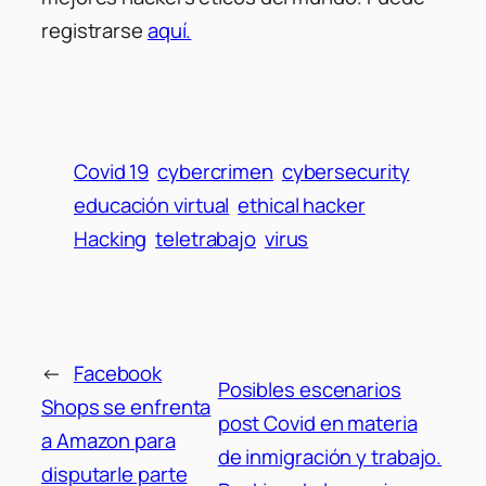
registrarse
aquí.
Covid 19
cybercrimen
cybersecurity
educación virtual
ethical hacker
Hacking
teletrabajo
virus
←
Facebook
Posibles escenarios
Shops se enfrenta
post Covid en materia
a Amazon para
de inmigración y trabajo.
disputarle parte