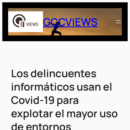
Saltar
al
GCCVIEWS
contenido
Los delincuentes
informáticos usan el
Covid-19 para
explotar el mayor uso
de entornos